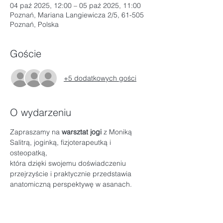
04 paź 2025, 12:00 – 05 paź 2025, 11:00
Poznań, Mariana Langiewicza 2/5, 61-505
Poznań, Polska
Goście
+5 dodatkowych gości
O wydarzeniu
Zapraszamy na 
warsztat jogi
 z Moniką 
Salitrą, joginką, fizjoterapeutką i 
osteopatką, 
która dzięki swojemu doświadczeniu 
przejrzyście i praktycznie przedstawia 
anatomiczną perspektywę w asanach.
Anatomia układu pokarmowego
Tematyka będzie dotyczyć problemów 