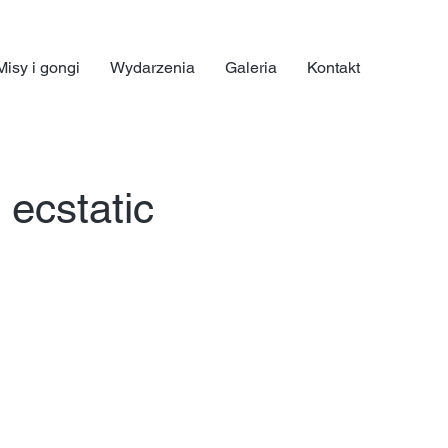
Misy i gongi
Wydarzenia
Galeria
Kontakt
ecstatic