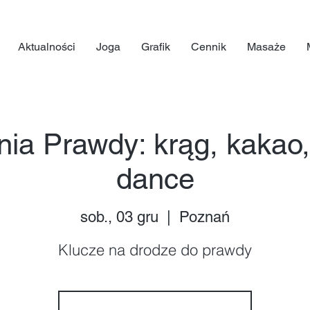
Aktualności
Joga
Grafik
Cennik
Masaże
ia Prawdy: krąg, kakao, 
dance
sob., 03 gru
  |  
Poznań
Klucze na drodze do prawdy