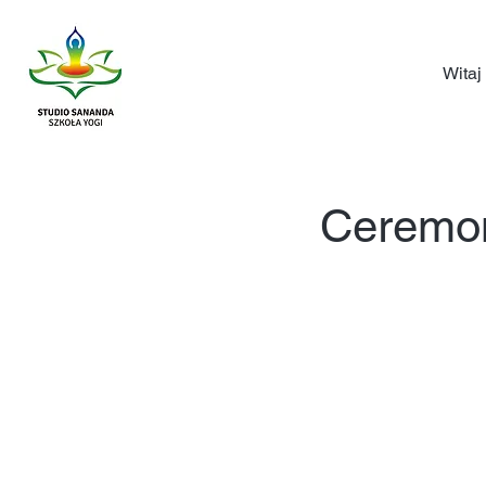
Witaj
Ceremon