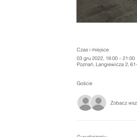
Czas i miejsce
03 gru 2022, 18:00 – 21:00
Poznań, Langiewicza 2, 61
Goście
Zobacz wsz
O wydarzeniu