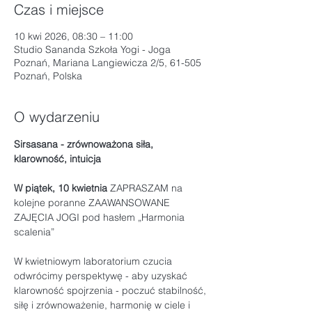
Czas i miejsce
10 kwi 2026, 08:30 – 11:00
Studio Sananda Szkoła Yogi - Joga
Poznań, Mariana Langiewicza 2/5, 61-505
Poznań, Polska
O wydarzeniu
Sirsasana - zrównoważona siła, 
klarowność, intuicja
W piątek, 10 kwietnia 
ZAPRASZAM na 
kolejne poranne ZAAWANSOWANE 
ZAJĘCIA JOGI pod hasłem „Harmonia 
scalenia”
W kwietniowym laboratorium czucia 
odwrócimy perspektywę - aby uzyskać 
klarowność spojrzenia - poczuć stabilność, 
siłę i zrównoważenie, harmonię w ciele i 