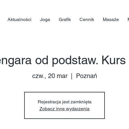
Aktualności
Joga
Grafik
Cennik
Masaże
engara od podstaw. Kurs
czw., 20 mar
  |  
Poznań
Rejestracja jest zamknięta
Zobacz inne wydarzenia