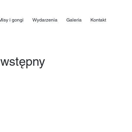
Misy i gongi
Wydarzenia
Galeria
Kontakt
 wstępny