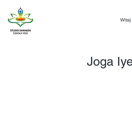
Witaj
Joga Iy