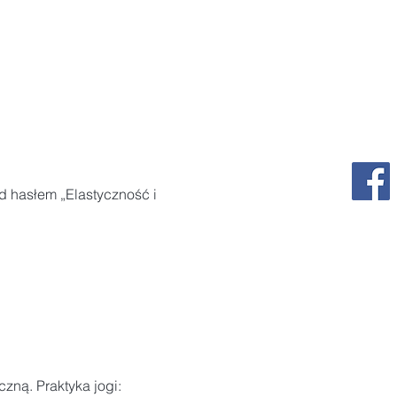
 hasłem „Elastyczność i 
ną. Praktyka jogi: