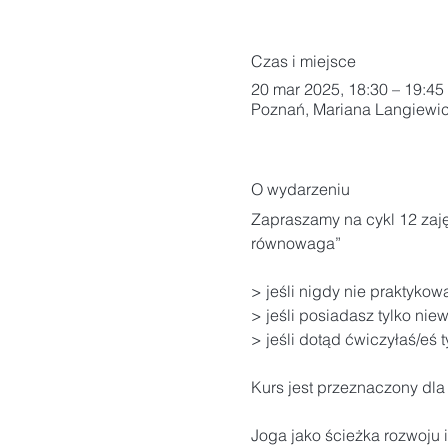
Czas i miejsce
20 mar 2025, 18:30 – 19:45
Poznań, Mariana Langiewic
O wydarzeniu
Zapraszamy na cykl 12 zaj
równowaga”
> jeśli nigdy nie praktykowa
> jeśli posiadasz tylko nie
> jeśli dotąd ćwiczyłaś/eś t
Kurs jest przeznaczony dla
Joga jako ścieżka rozwoju