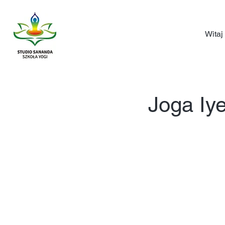
Witaj
Joga Iy