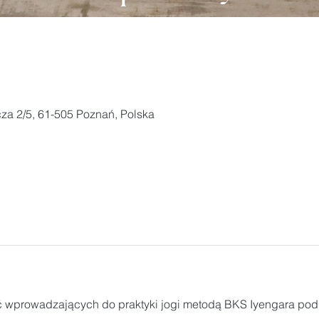
za 2/5, 61-505 Poznań, Polska
ć wprowadzających do praktyki jogi metodą BKS Iyengara pod 