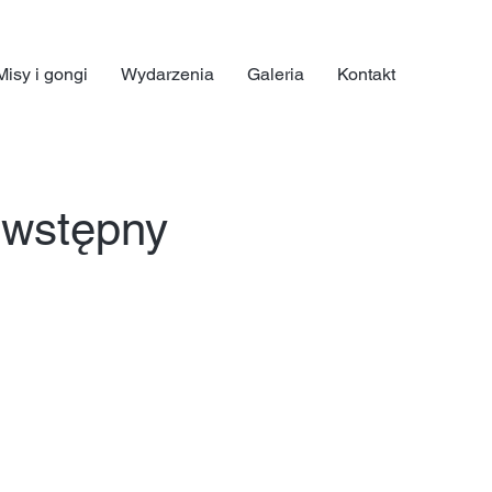
Misy i gongi
Wydarzenia
Galeria
Kontakt
 wstępny