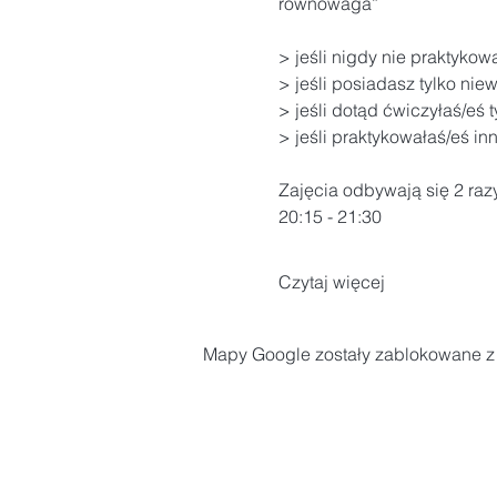
równowaga”
> jeśli nigdy nie praktykowa
> jeśli posiadasz tylko nie
> jeśli dotąd ćwiczyłaś/eś t
> jeśli praktykowałaś/eś i
Zajęcia odbywają się 2 ra
20:15 - 21:30
Czytaj więcej
Mapy Google zostały zablokowane z p