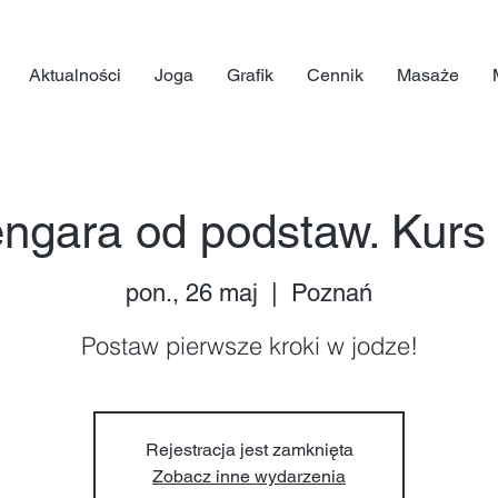
Aktualności
Joga
Grafik
Cennik
Masaże
engara od podstaw. Kurs
pon., 26 maj
  |  
Poznań
Postaw pierwsze kroki w jodze!
Rejestracja jest zamknięta
Zobacz inne wydarzenia