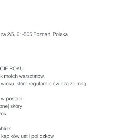
za 2/5, 61-505 Poznań, Polska
CIE ROKU.
k moich warsztatów.

wieku, które regularnie ćwiczą ze mną

 w postaci:
onej skóry

ek

hlizn

 kącików ust i policzków
