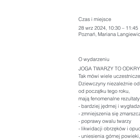
Czas i miejsce
28 wrz 2024, 10:30 – 11:45
Poznań, Mariana Langiewic
O wydarzeniu
JOGA TWARZY TO ODKRY
Tak mówi wiele uczestnicze
Dziewczyny niezależnie od 
od początku tego roku,

mają fenomenalne rezultaty
- bardziej jędrnej i wygładz
- zmniejszenia się zmarszcz
- poprawy owalu twarzy

- likwidacji obrzęków i opuc
- uniesienia górnej powieki,