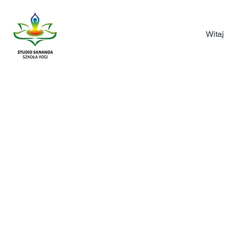
Witaj