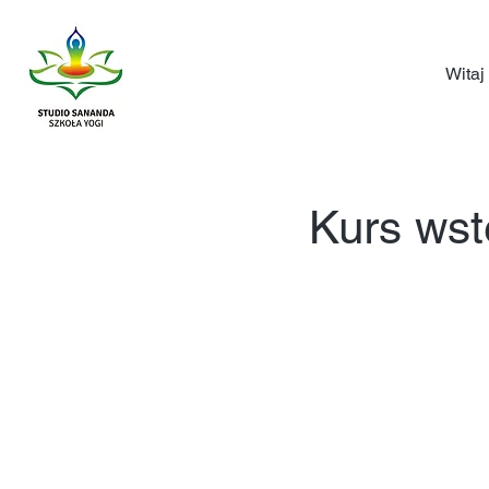
Witaj
Kurs wst