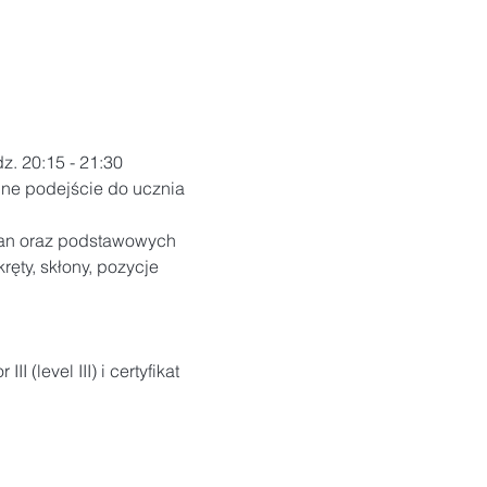
z. 20:15 - 21:30

ne podejście do ucznia 
san oraz podstawowych 
ęty, skłony, pozycje 
level III) i certyfikat 