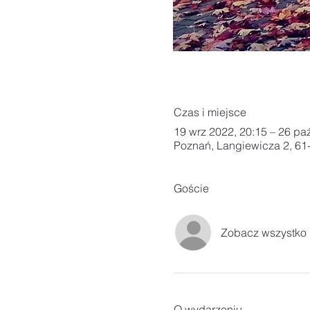
Czas i miejsce
19 wrz 2022, 20:15 – 26 pa
Poznań, Langiewicza 2, 61
Goście
Zobacz wszystko
O wydarzeniu