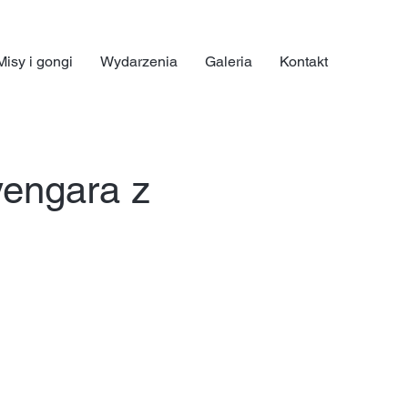
Misy i gongi
Wydarzenia
Galeria
Kontakt
yengara z