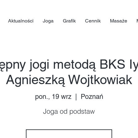
Aktualności
Joga
Grafik
Cennik
Masaże
ępny jogi metodą BKS I
Agnieszką Wojtkowiak
pon., 19 wrz
  |  
Poznań
Joga od podstaw