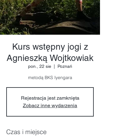
Kurs wstępny jogi z
Agnieszką Wojtkowiak
pon., 22 sie
  |  
Poznań
metodą BKS Iyengara
Rejestracja jest zamknięta
Zobacz inne wydarzenia
Czas i miejsce