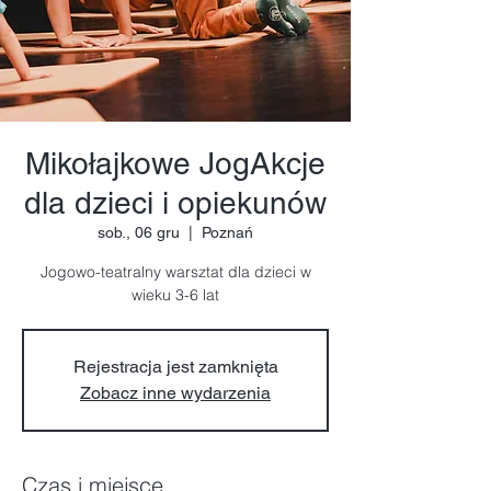
Mikołajkowe JogAkcje
dla dzieci i opiekunów
sob., 06 gru
  |  
Poznań
Jogowo-teatralny warsztat dla dzieci w
wieku 3-6 lat
Rejestracja jest zamknięta
Zobacz inne wydarzenia
Czas i miejsce