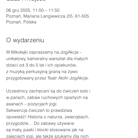
06 gru 2025, 11:00 – 11:50
Poznań, Mariana Langiewicza 2/5, 61-505
Poznań, Polska
O wydarzeniu
W Mikołajki zapraszamy na JogAkcje - 
unikatowy, kameralny warsztat dla małych 
dzieci od 3 do 5 lat i ich opiekunów, 
z muzyką perkusyjną graną na żywo 
przygotowany przez Teatr Atofri JogAkcje.
Uczestnicy zachęcani są do ćwiczeń solo i 
w parach, zabaw ruchowych opartych na 
asanach – pozycjach jogi. 
Sekwencja ćwiczeń to prawdziwa 
opowieść! Historia o naturze, zwierzętach, 
przygodzie… Do zabawy używane 
są maty, paski i klocki stosowane jak na 
zajęciach jogi, ale także szukamy dla nich 