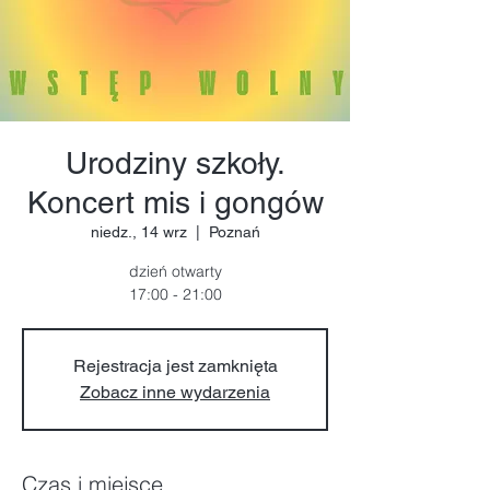
Urodziny szkoły.
Koncert mis i gongów
niedz., 14 wrz
  |  
Poznań
dzień otwarty
17:00 - 21:00
Rejestracja jest zamknięta
Zobacz inne wydarzenia
Czas i miejsce